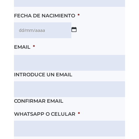
FECHA DE NACIMIENTO
*
DD
EMAIL
*
barra
MM
barra
AAAA
INTRODUCE UN EMAIL
CONFIRMAR EMAIL
WHATSAPP O CELULAR
*