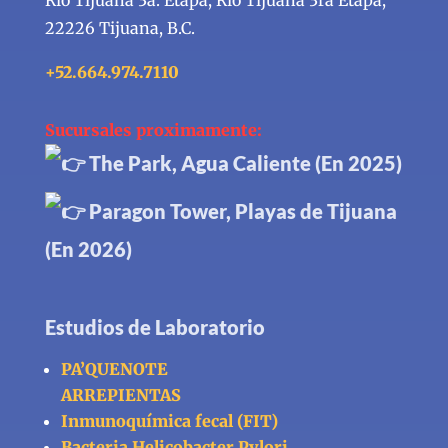
22226 Tijuana, B.C.
+52.664.974.7110
Sucursales proximamente:
The Park, Agua Caliente (En 2025)
Paragon Tower, Playas de Tijuana
(En 2026)
Estudios de Laboratorio
PA’QUENOTE
ARREPIENTAS
Inmunoquímica fecal (FIT)
Bacteria Helicobacter Pylori