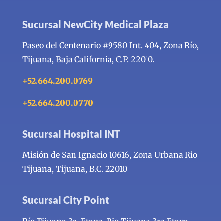
Sucursal NewCity Medical Plaza
Paseo del Centenario #9580 Int. 404, Zona Río,
Tijuana, Baja California, C.P. 22010.
+52.664.200.0769
+52.664.200.0770
Sucursal Hospital INT
Misión de San Ignacio 10616, Zona Urbana Rio
Tijuana,
Tijuana, B.C. 22010
Sucursal City Point
Río Tijuana 3a. Etapa, Rio Tijuana 3ra Etapa,