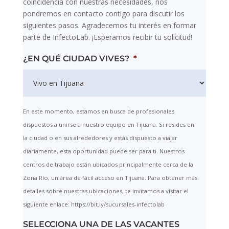
coincidencia con nuestras necesidades, nos
pondremos en contacto contigo para discutir los
siguientes pasos. Agradecemos tu interés en formar
parte de InfectoLab. ¡Esperamos recibir tu solicitud!
¿EN QUÉ CIUDAD VIVES?
*
En este momento, estamos en busca de profesionales
dispuestos a unirse a nuestro equipo en Tijuana. Si resides en
la ciudad o en sus alrededores y estás dispuesto a viajar
diariamente, esta oportunidad puede ser para ti. Nuestros
centros de trabajo están ubicados principalmente cerca de la
Zona Río, un área de fácil acceso en Tijuana. Para obtener más
detalles sobre nuestras ubicaciones, te invitamos a visitar el
siguiente enlace: https://bit.ly/sucursales-infectolab
SELECCIONA UNA DE LAS VACANTES