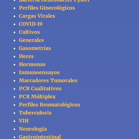
Perfiles Ginecológicos
Cargas Virales
COVID-19
Cultivos
Generales
Gasometrías
Heces
Hormonas
Inmunoensayos
Marcadores Tumorales
PCR Cualitativos
PCR Múltiplex
Perfiles Reumatológicos
Tuberculosis
VIH
Neurología
Gastrointestinal