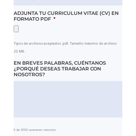
ADJUNTA TU CURRICULUM VITAE (CV) EN
FORMATO PDF
*
Tipos de archivos aceptados: pdf, Tamaño máximo de archivo:
25 MB.
EN BREVES PALABRAS, CUÉNTANOS
¿PORQUÉ DESEAS TRABAJAR CON
NOSOTROS?
0 de 3000 caracteres máximos