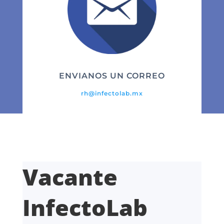
ENVIANOS UN CORREO
rh@infectolab.mx
Vacante
InfectoLab