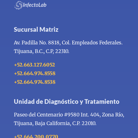
Sucursal Matriz
Av. Padilla No. 8818, Col. Empleados Federales.
Tijuana, B.C., C.P, 22310.
+52.663.127.6052
+52.664.974.8558
+52.664.974.8538
Unidad de Diagnóstico y Tratamiento
Paseo del Centenario #9580 Int. 404, Zona Río,
Tijuana, Baja California, C.P. 22010.
+52.664.200.0770