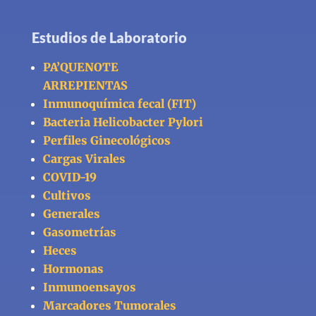
Estudios de Laboratorio
PA’QUENOTE
ARREPIENTAS
Inmunoquímica fecal (FIT)
Bacteria Helicobacter Pylori
Perfiles Ginecológicos
Cargas Virales
COVID-19
Cultivos
Generales
Gasometrías
Heces
Hormonas
Inmunoensayos
Marcadores Tumorales