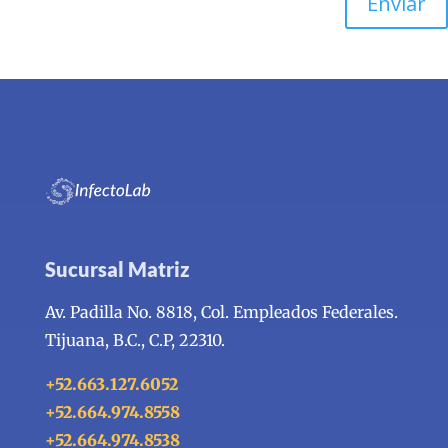
Enviar
Sucursal Matriz
Av. Padilla No. 8818, Col. Empleados Federales.
Tijuana, B.C., C.P, 22310.
+52.663.127.6052
+52.664.974.8558
+52.664.974.8538