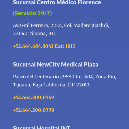
Sucursal Centro Médico Florence
(Servicio 24/7)
Av. Gral Ferreira, 2224, Col. Madero (Cacho),
22040 Tijuana, B.C.
+52.664.684.8043 Ext: 1012
Sucursal NewCity Medical Plaza
Paseo del Centenario #9580 Int. 404, Zona Río,
Tijuana, Baja California, C.P. 22010.
+52.664.200.0769
+52.664.200.0770
Sucursal Hospital INT