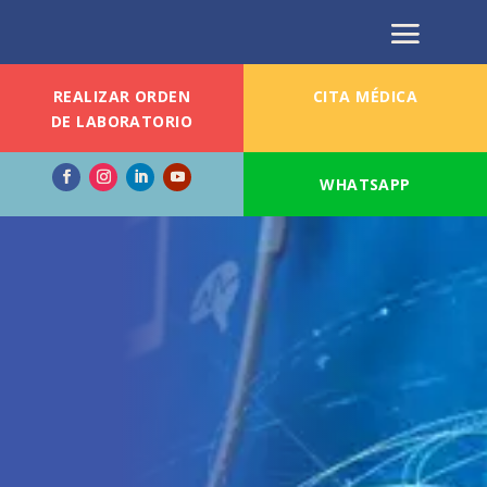
REALIZAR ORDEN
CITA MÉDICA
DE LABORATORIO
WHATSAPP