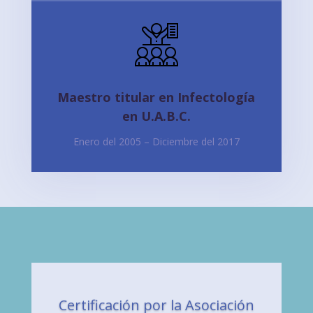
Maestro titular en Infectología
en U.A.B.C.
Enero del 2005 – Diciembre del 2017
Certificación por la Asociación