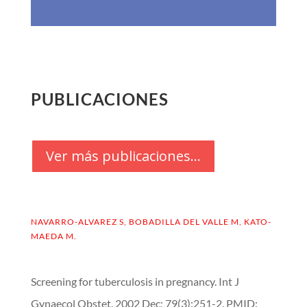
PUBLICACIONES
Ver más publicaciones...
NAVARRO-ALVAREZ S, BOBADILLA DEL VALLE M, KATO-
MAEDA M.
Screening for tuberculosis in pregnancy. Int J
Gynaecol Obstet. 2002 Dec; 79(3):251-2.
PMID: