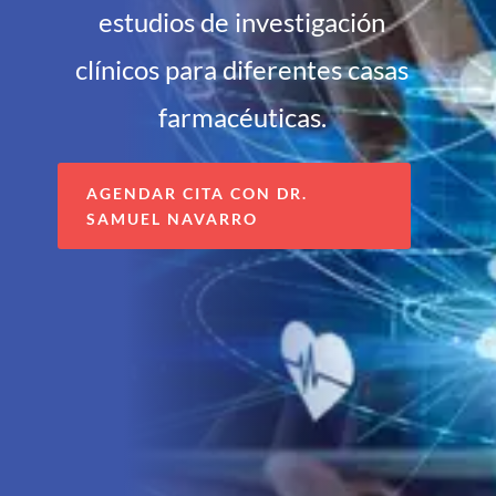
estudios de investigación
clínicos para diferentes casas
farmacéuticas.
AGENDAR CITA CON DR.
SAMUEL NAVARRO