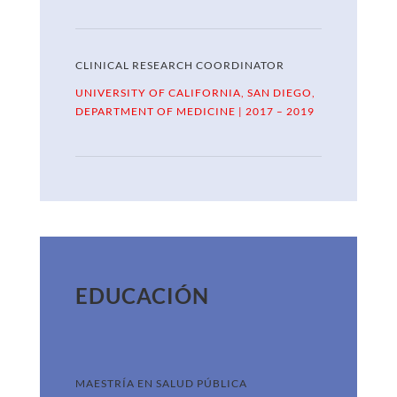
CLINICAL RESEARCH COORDINATOR
UNIVERSITY OF CALIFORNIA, SAN DIEGO,
DEPARTMENT OF MEDICINE
| 2017 – 2019
EDUCACIÓN
MAESTRÍA EN SALUD PÚBLICA