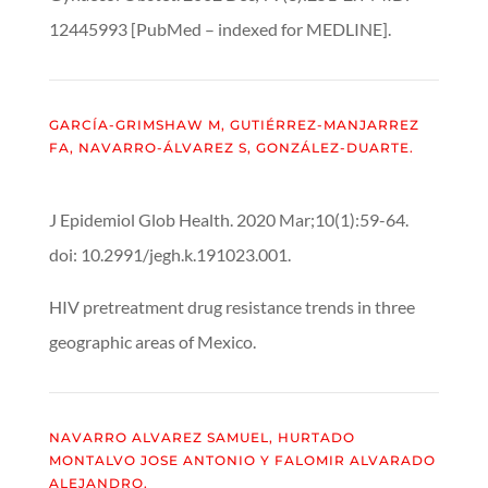
12445993 [PubMed – indexed for MEDLINE].
GARCÍA-GRIMSHAW M, GUTIÉRREZ-MANJARREZ
FA, NAVARRO-ÁLVAREZ S, GONZÁLEZ-DUARTE.
J Epidemiol Glob Health. 2020 Mar;10(1):59-64.
doi: 10.2991/jegh.k.191023.001.
HIV pretreatment drug resistance trends in three
geographic areas of Mexico.
NAVARRO ALVAREZ SAMUEL, HURTADO
MONTALVO JOSE ANTONIO Y FALOMIR ALVARADO
ALEJANDRO.