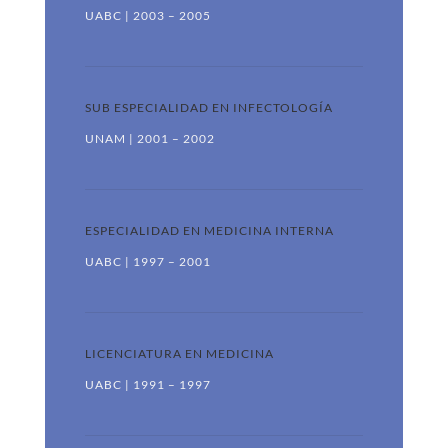
UABC | 2003 – 2005
SUB ESPECIALIDAD EN INFECTOLOGÍA
UNAM | 2001 – 2002
ESPECIALIDAD EN MEDICINA INTERNA
UABC | 1997 – 2001
LICENCIATURA EN MEDICINA
UABC | 1991 – 1997