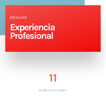
RESUME
Experiencia
Profesional
11
PUBLICACIONES