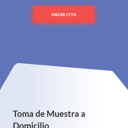
HACER CITA
Toma de Muestra a
Domicilio