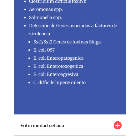
Clostridium difficile toxin b
Aeromonas spp.
Salmonella spp.
Detección de Genes asociados a factores de
virulencia:
Sxt1/Sxt2 Genes de toxinas Shiga
E. coli O57
E. coli Enteropatogenica
E. coli Enterotoxogenica
E. coli Enteroagresiva
C. difficile hipervirulento
Enfermedad celiaca