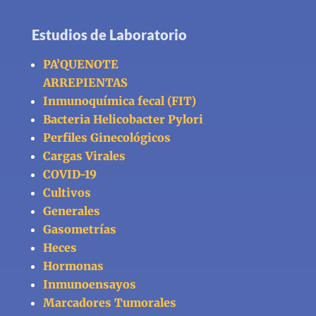
Estudios de Laboratorio
PA’QUENOTE
ARREPIENTAS
Inmunoquímica fecal (FIT)
Bacteria Helicobacter Pylori
Perfiles Ginecológicos
Cargas Virales
COVID-19
Cultivos
Generales
Gasometrías
Heces
Hormonas
Inmunoensayos
Marcadores Tumorales