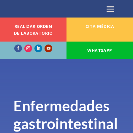
REALIZAR ORDEN
CITA MÉDICA
DE LABORATORIO
WHATSAPP
Enfermedades
gastrointestinal