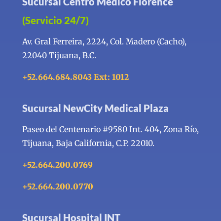
Sucursal Centro Médico Florence
(Servicio 24/7)
Av. Gral Ferreira, 2224, Col. Madero (Cacho),
22040 Tijuana, B.C.
+52.664.684.8043 Ext: 1012
Sucursal NewCity Medical Plaza
Paseo del Centenario #9580 Int. 404, Zona Río,
Tijuana, Baja California, C.P. 22010.
+52.664.200.0769
+52.664.200.0770
Sucursal Hospital INT