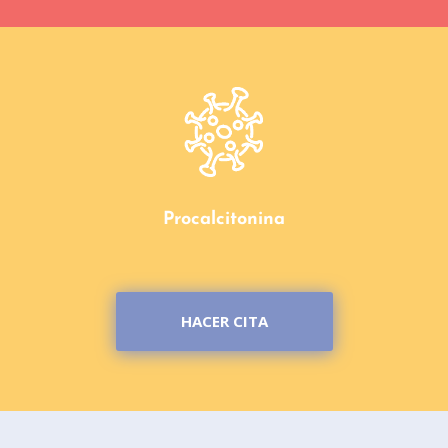
Procalcitonina
HACER CITA