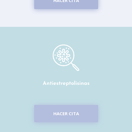
HACER CITA
Antiestreptolisinas
HACER CITA