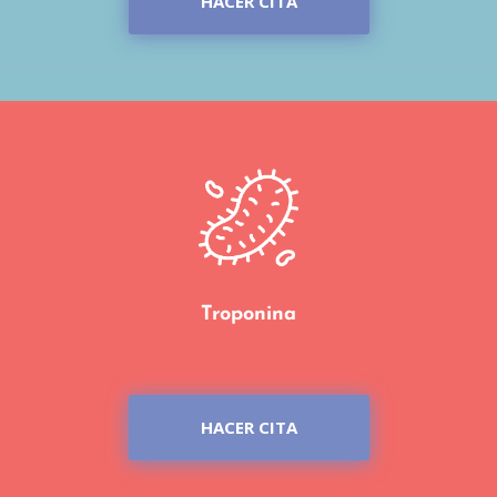
HACER CITA
Troponina
HACER CITA