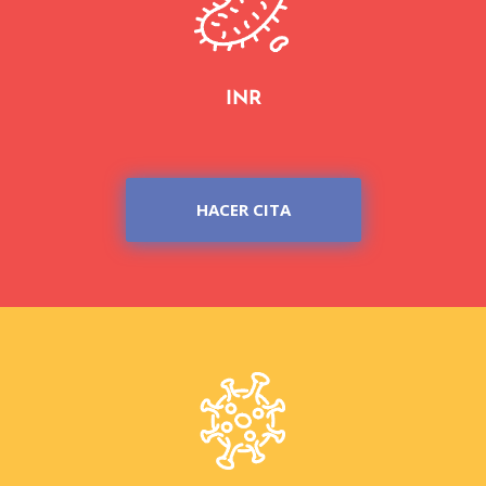
INR
HACER CITA