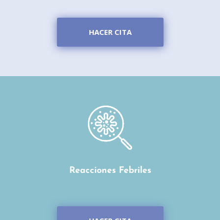
HACER CITA
Reacciones Febriles