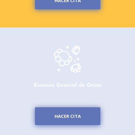
HACER CITA
Examen General de Orina
HACER CITA