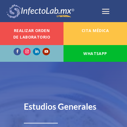
REALIZAR ORDEN
CITA MÉDICA
DE LABORATORIO
WHATSAPP
Estudios Generales