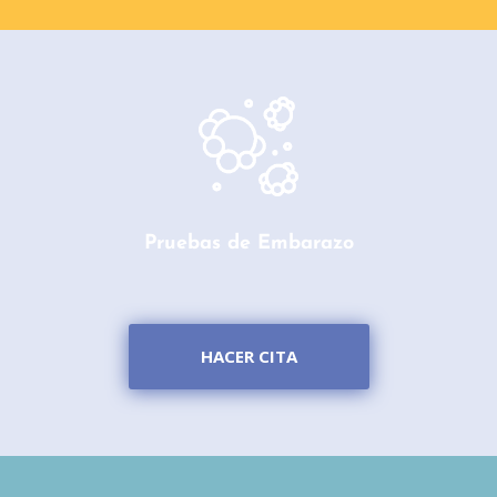
Pruebas de Embarazo
HACER CITA