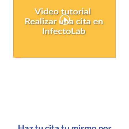
Haz tu cita tu mismo por