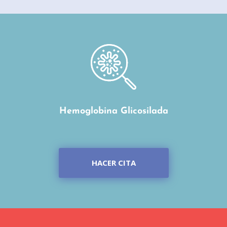
Hemoglobina Glicosilada
HACER CITA