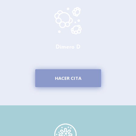
Dimero D
HACER CITA