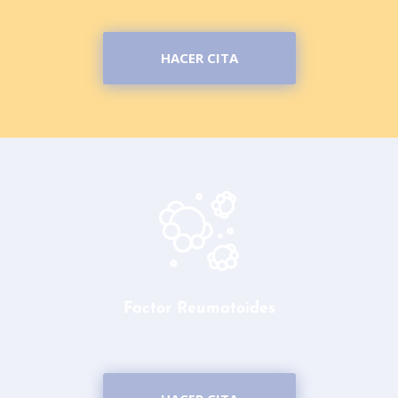
HACER CITA
Factor Reumatoides