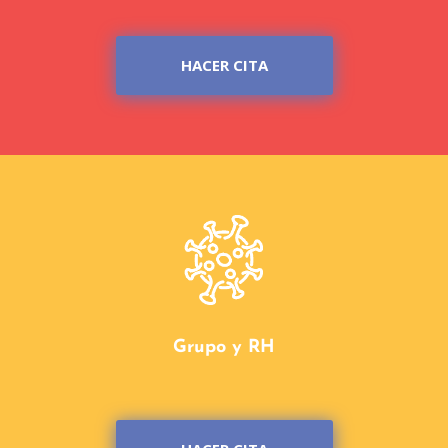
HACER CITA
Grupo y RH