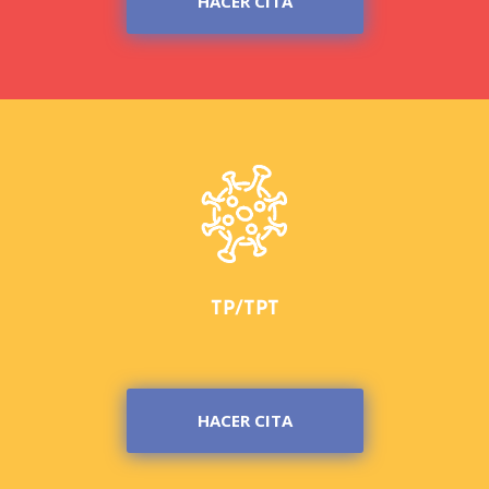
HACER CITA
TP/TPT
HACER CITA