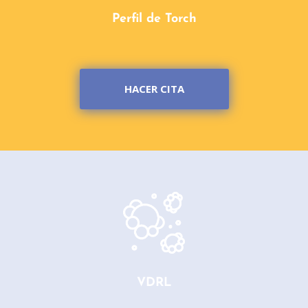
Perfil de Torch
HACER CITA
VDRL