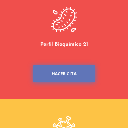
Perfil Bioquímico 21
HACER CITA