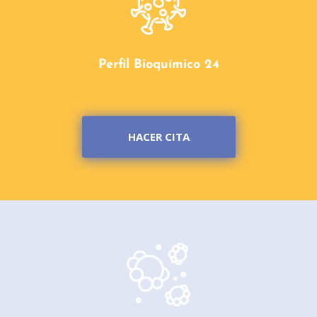
Perfil Bioquímico 24
HACER CITA