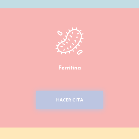
Ferritina
HACER CITA